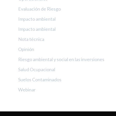
Evaluación de Riesgo
Impacto ambiental
Impacto ambiental
Nota técnica
Opinión
Riesgo ambiental y social en las inversiones
Salud Ocupacional
Suelos Contaminados
Webinar