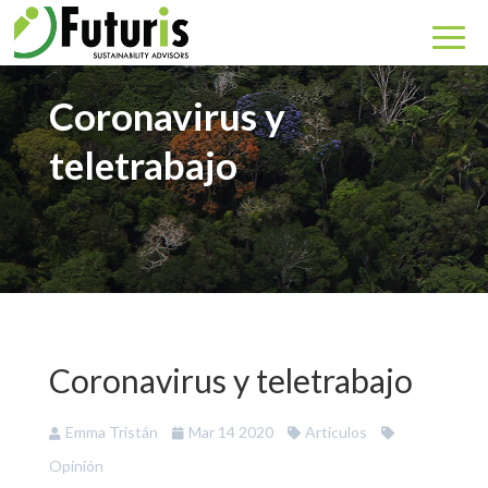
Coronavirus y
teletrabajo
Coronavirus y teletrabajo
Emma Tristán
Mar 14 2020
Artículos
Opinión