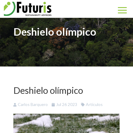
Deshielo olímpico
Deshielo olímpico
Carlos Barquero
Jul 26 2023
Artículos