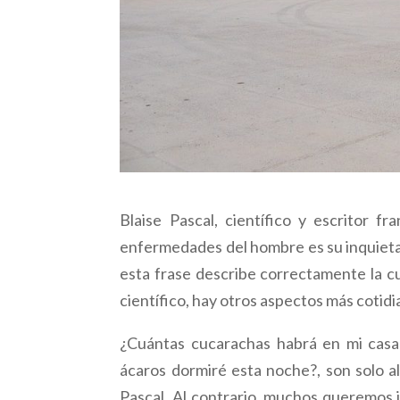
Blaise Pascal, científico y escritor fr
enfermedades del hombre es su inquieta c
esta frase describe correctamente la c
científico, hay otros aspectos más cotid
¿Cuántas cucarachas habrá en mi casa
ácaros dormiré esta noche?, son solo a
Pascal. Al contrario, muchos queremos i