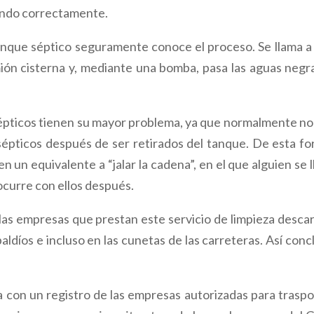
ando correctamente.
tanque séptico seguramente conoce el proceso. Se llama a
ón cisterna y, mediante una bomba, pasa las aguas negra
sépticos tienen su mayor problema, ya que normalmente no
sépticos después de ser retirados del tanque. De esta fo
en un equivalente a “jalar la cadena”, en el que alguien se 
curre con ellos después.
las empresas que prestan este servicio de limpieza desca
 baldíos e incluso en las cunetas de las carreteras. Así con
a con un registro de las empresas autorizadas para traspo