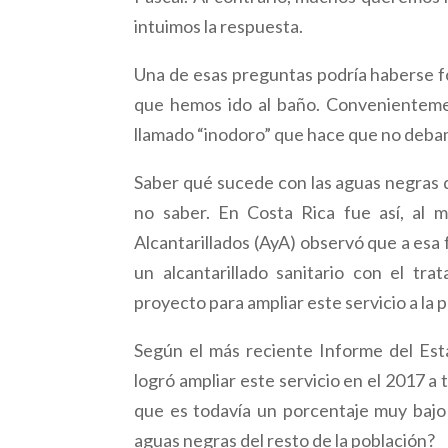
intuimos la respuesta.
Una de esas preguntas podría haberse f
que hemos ido al baño. Convenienteme
llamado “inodoro” que hace que no debamo
Saber qué sucede con las aguas negras 
no saber. En Costa Rica fue así, al 
Alcantarillados (AyA) observó que a esa
un alcantarillado sanitario con el t
proyecto para ampliar este servicio a la 
Según el más reciente Informe del Esta
logró ampliar este servicio en el 2017 a 
que es todavía un porcentaje muy bajo
aguas negras del resto de la población?