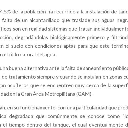
4,5% de la población ha recurrido a la instalación de tan
falta de un alcantarillado que traslade sus aguas negr
ticos son en realidad sistemas que tratan individualmente
ción, degradándolas biológicamente primero y filtránd
en el suelo con condiciones aptas para que este termin
 el ciclo natural del agua.
na buena alternativa ante la falta de saneamiento público
 de tratamiento siempre y cuando se instalan en zonas c
an acuíferos que se encuentren muy cerca de la superfi
idad en la Gran Área Metropilitana (GAM).
an, en su funcionamiento, con una particularidad que pro
nica degradada que comúnmente se conoce como “l
n el tiempo dentro del tanque, el cual eventualmente 