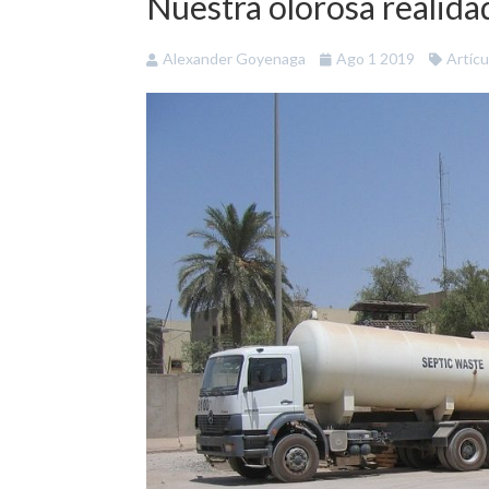
Nuestra olorosa realida
Alexander Goyenaga
Ago 1 2019
Artícu