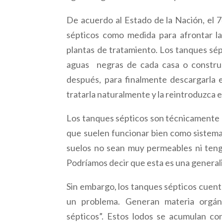
De acuerdo al Estado de la Nación, el 7
sépticos como medida para afrontar la 
plantas de tratamiento. Los tanques sép
aguas negras de cada casa o construc
después, para finalmente descargarla 
tratarla naturalmente y la reintroduzca en
Los tanques sépticos son técnicamente u
que suelen funcionar bien como sistema
suelos no sean muy permeables ni teng
Podríamos decir que esta es una general
Sin embargo, los tanques sépticos cuent
un problema. Generan materia orgá
sépticos”. Estos lodos se acumulan co