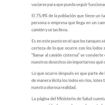
vaciarse para que pueda seguir funcion
El 75,4% de la población que tiene un 
persona o empresa que llega en un cami
camión y se las lleva.
Es en este punto en el que los tanques 
certeza de lo que ocurre con los lodos 
“llamar al camión cisterna” se convierte 
nuestros desechos sin importarnos qué o
Lo que ocurre después es que parte de 
de manera ilícita los lodos en ríos, lotes
nuestra olorosa realidad.
La página del Ministerio de Salud cuent